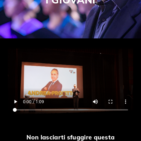
Non lasciarti sfuggire questa