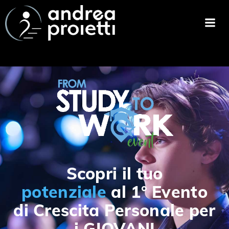
Scopri il tuo
potenziale
al 1° Evento
di Crescita Personale per
i GIOVANI