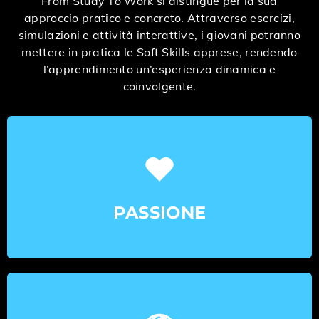
From Study To Work si distingue per la sua
approccio pratico e concreto. Attraverso esercizi,
simulazioni e attività interattive, i giovani potranno
mettere in pratica le Soft Skills apprese, rendendo
l’apprendimento un’esperienza dinamica e
coinvolgente.
PASSIONE