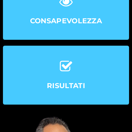
CONSAPEVOLEZZA
RISULTATI